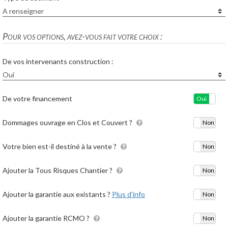
Pour vos options, avez-vous fait votre choix :
De vos intervenants construction :
De votre financement
Oui
No
Dommages ouvrage en Clos et Couvert ?
Oui
Non
Votre bien est-il destiné à la vente ?
Oui
Non
Ajouter la Tous Risques Chantier ?
Oui
Non
Ajouter la garantie aux existants ?
Plus d'info
Oui
Non
Ajouter la garantie RCMO ?
Oui
Non