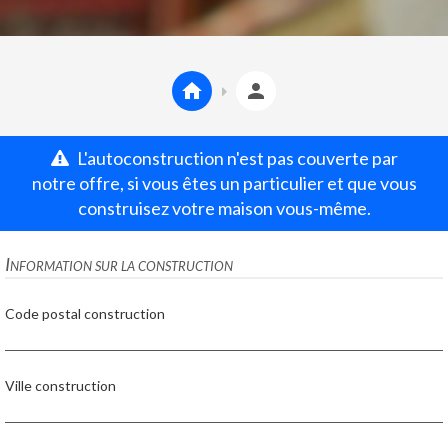
L'autoconstruction n'est pas couverte par
notre offre, si vous êtes un particulier et que vous
construisez votre maison vous-même.
Information sur la construction
Code postal construction
Ville construction