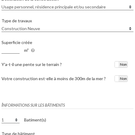
Type de travaux
Superficie créée
m²
Y'a-t-il une pente sur le terrain ?
Oui
Non
Votre construction est-elle à moins de 300m de la mer ?
Oui
Non
Informations sur les bâtiments
Batiment(s)
Type de bâtiment