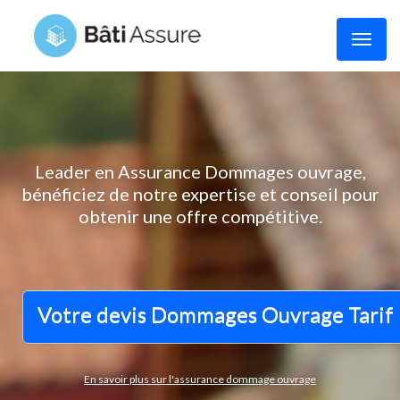
Toggl
naviga
Leader en Assurance Dommages ouvrage,
bénéficiez de notre expertise et conseil pour
obtenir une offre compétitive.
Votre devis Dommages Ouvrage Tarif
En savoir plus sur l'assurance dommage ouvrage